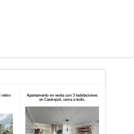
 retiro
Apartamento en venta con 3 habitaciones
Hermoso 
en Castropol, cerca a todo.