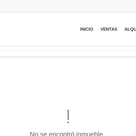
INICIO
VENTAS
ALQU
No se encontró inmueble .