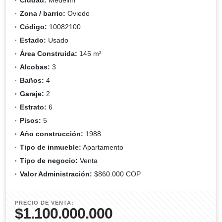
Zona / barrio:
Oviedo
Código:
10082100
Estado:
Usado
Área Construida:
145 m²
Alcobas:
3
Baños:
4
Garaje:
2
Estrato:
6
Pisos:
5
Año construcción:
1988
Tipo de inmueble:
Apartamento
Tipo de negocio:
Venta
Valor Administración:
$860.000 COP
PRECIO DE VENTA:
$1.100.000.000