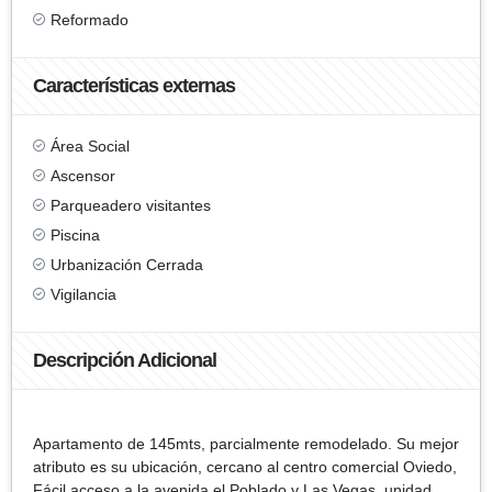
Reformado
Características externas
Área Social
Ascensor
Parqueadero visitantes
Piscina
Urbanización Cerrada
Vigilancia
Descripción Adicional
Apartamento de 145mts, parcialmente remodelado. Su mejor
atributo es su ubicación, cercano al centro comercial Oviedo,
Fácil acceso a la avenida el Poblado y Las Vegas. unidad