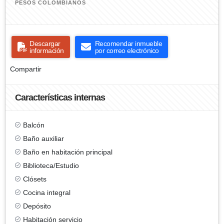
PESOS COLOMBIANOS
Descargar
Recomendar inmueble
información
por correo electrónico
Compartir
Características internas
Balcón
Baño auxiliar
Baño en habitación principal
Biblioteca/Estudio
Clósets
Cocina integral
Depósito
Habitación servicio