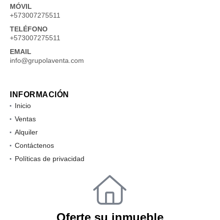
MÓVIL
+573007275511
TELÉFONO
+573007275511
EMAIL
info@grupolaventa.com
INFORMACIÓN
Inicio
Ventas
Alquiler
Contáctenos
Políticas de privacidad
Oferte su inmueble