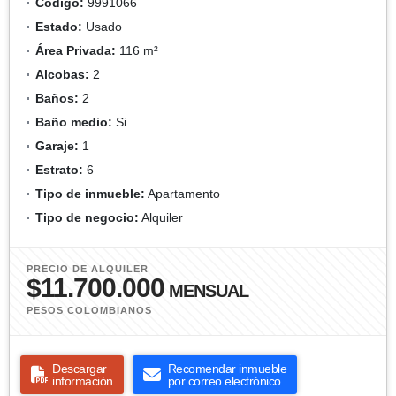
Código:
9991066
Estado:
Usado
Área Privada:
116 m²
Alcobas:
2
Baños:
2
Baño medio:
Si
Garaje:
1
Estrato:
6
Tipo de inmueble:
Apartamento
Tipo de negocio:
Alquiler
PRECIO DE ALQUILER
$11.700.000
MENSUAL
PESOS COLOMBIANOS
Descargar
Recomendar inmueble
información
por correo electrónico