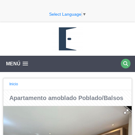
Select Language
▼
MENÚ
Inicio
Apartamento amoblado Poblado/Balsos