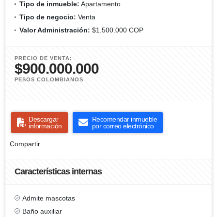
Tipo de inmueble:
Apartamento
Tipo de negocio:
Venta
Valor Administración:
$1.500.000 COP
PRECIO DE VENTA:
$900.000.000
PESOS COLOMBIANOS
Descargar
Recomendar inmueble
información
por correo electrónico
Compartir
Características internas
Admite mascotas
Baño auxiliar