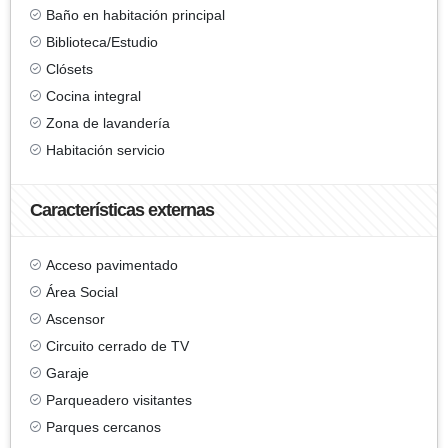
Baño en habitación principal
Biblioteca/Estudio
Clósets
Cocina integral
Zona de lavandería
Habitación servicio
Características externas
Acceso pavimentado
Área Social
Ascensor
Circuito cerrado de TV
Garaje
Parqueadero visitantes
Parques cercanos