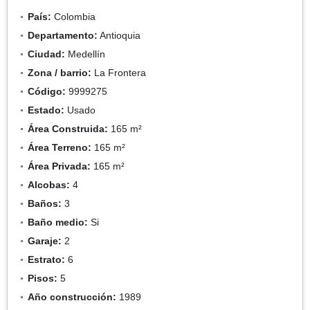
País:
Colombia
Departamento:
Antioquia
Ciudad:
Medellín
Zona / barrio:
La Frontera
Código:
9999275
Estado:
Usado
Área Construida:
165 m²
Área Terreno:
165 m²
Área Privada:
165 m²
Alcobas:
4
Baños:
3
Baño medio:
Si
Garaje:
2
Estrato:
6
Pisos:
5
Año construcción:
1989