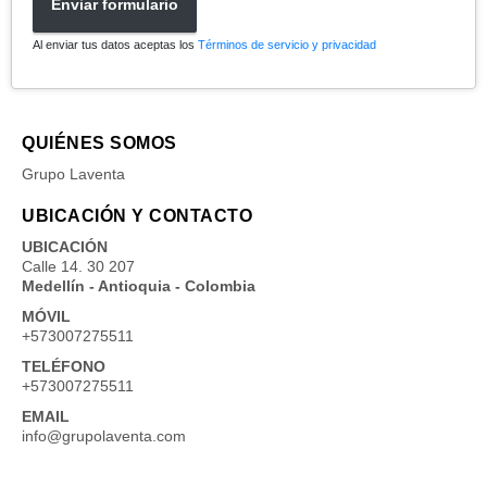
Enviar formulario
Al enviar tus datos aceptas los
Términos de servicio y privacidad
QUIÉNES SOMOS
Grupo Laventa
UBICACIÓN Y CONTACTO
UBICACIÓN
Calle 14. 30 207
Medellín - Antioquia - Colombia
MÓVIL
+573007275511
TELÉFONO
+573007275511
EMAIL
info@grupolaventa.com