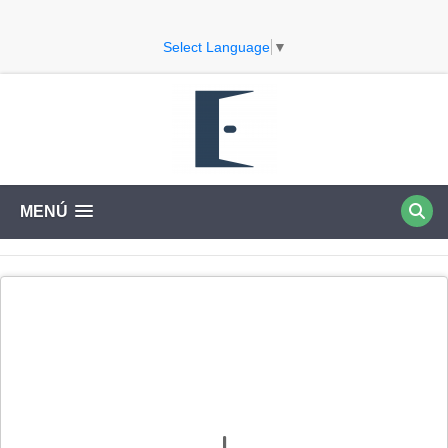
Select Language
▼
MENÚ