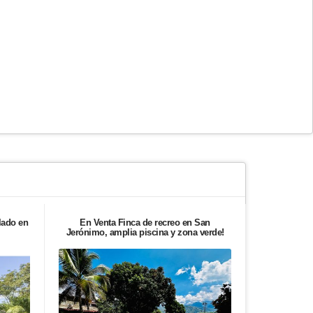
lado en
En Venta Finca de recreo en San
Apartamento
Jerónimo, amplia piscina y zona verde!