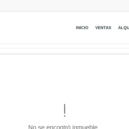
INICIO
VENTAS
ALQU
No se encontró inmueble .