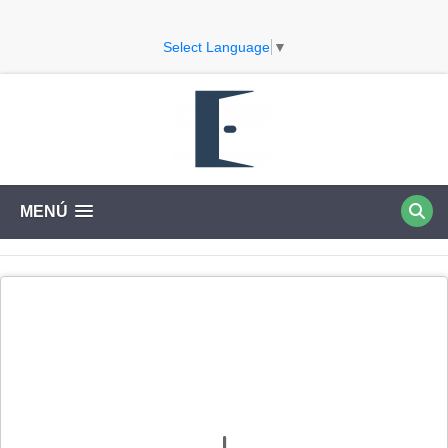
Select Language
▼
MENÚ