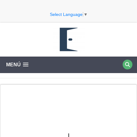
Select Language
▼
MENÚ