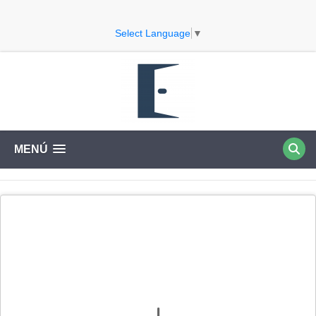
Select Language
▼
MENÚ