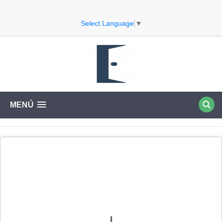
Select Language
▼
MENÚ