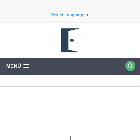
Select Language
▼
MENÚ