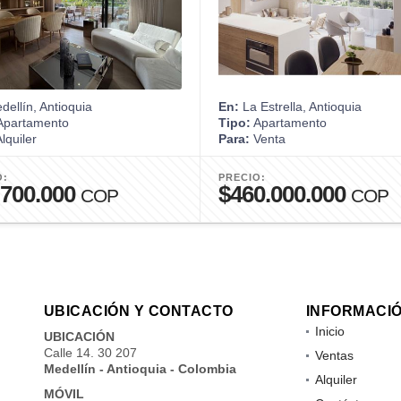
ellín, Antioquia
En:
La Estrella, Antioquia
partamento
Tipo:
Apartamento
lquiler
Para:
Venta
O:
PRECIO:
.700.000
$460.000.000
COP
COP
UBICACIÓN Y CONTACTO
INFORMACI
Inicio
UBICACIÓN
Calle 14. 30 207
Ventas
Medellín - Antioquia - Colombia
Alquiler
MÓVIL