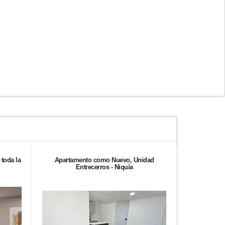
 toda la
Apartamento como Nuevo, Unidad
Apartamento
Entrecerros - Niquía