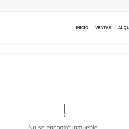
INICIO
VENTAS
ALQU
No se encontró inmueble .