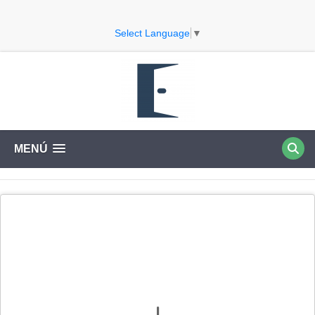
Select Language
▼
MENÚ