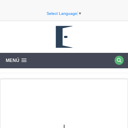
Select Language
▼
MENÚ