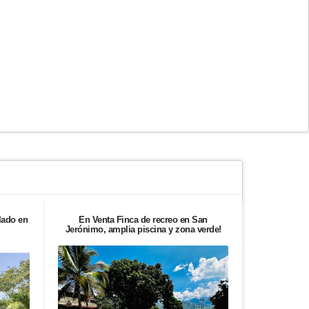
lado en
En Venta Finca de recreo en San
Apartamento
Jerónimo, amplia piscina y zona verde!