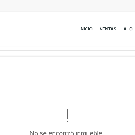
INICIO
VENTAS
ALQU
No se encontró inmueble .