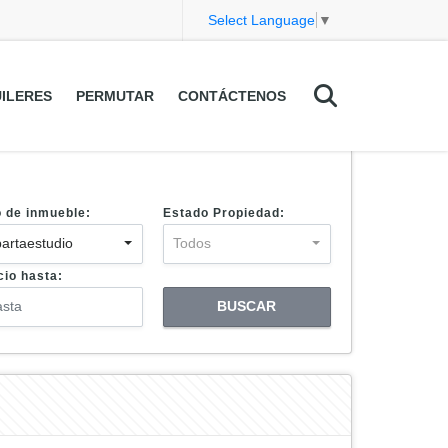
Select Language
▼
ILERES
PERMUTAR
CONTÁCTENOS
o de inmueble:
Estado Propiedad:
artaestudio
Todos
cio hasta:
BUSCAR