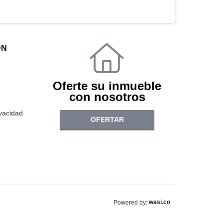
ÓN
Oferte su inmueble
con nosotros
ivacidad
OFERTAR
wasi.co
Powered by: