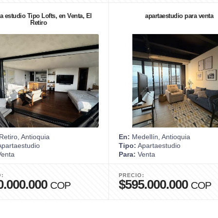
a estudio Tipo Lofts, en Venta, El
apartaestudio para venta
Retiro
Retiro, Antioquia
En:
Medellín, Antioquia
partaestudio
Tipo:
Apartaestudio
enta
Para:
Venta
O:
PRECIO:
0.000.000
$595.000.000
COP
COP