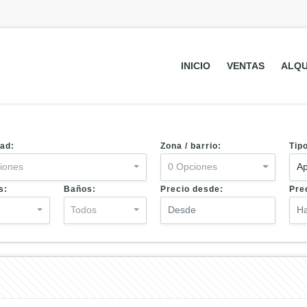
INICIO
VENTAS
ALQU
ad:
Zona / barrio:
Tip
iones
0 Opciones
Ap
s:
Baños:
Precio desde:
Pre
s
Todos