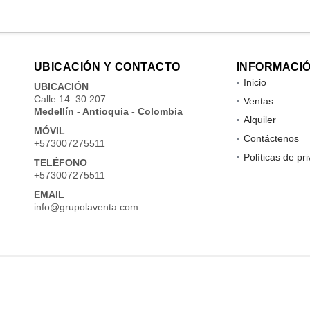
UBICACIÓN Y CONTACTO
INFORMACI
Inicio
UBICACIÓN
Calle 14. 30 207
Ventas
Medellín - Antioquia - Colombia
Alquiler
MÓVIL
Contáctenos
+573007275511
Políticas de pr
TELÉFONO
+573007275511
EMAIL
info@grupolaventa.com