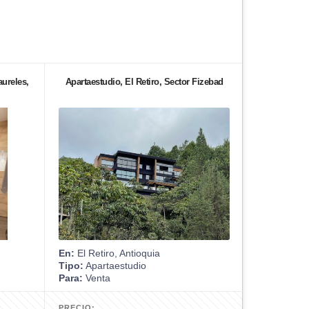
aureles,
Apartaestudio, El Retiro, Sector Fizebad
En:
El Retiro, Antioquia
Tipo:
Apartaestudio
Para:
Venta
PRECIO: