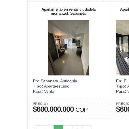
Apartamento en venta, ciudadela
Apart
monteazul, Sabaneta.
En:
Sabaneta, Antioquia
En:
El 
Tipo:
Apartaestudio
Tipo:
A
Para:
Venta
Para:
V
PRECIO:
PRECI
$600.000.000
$60
COP