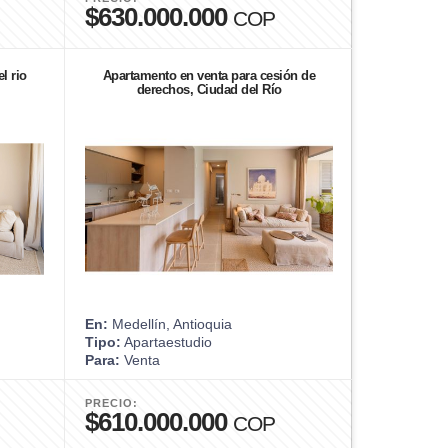
$630.000.000
COP
l rio
Apartamento en venta para cesión de
derechos, Ciudad del Río
En:
Medellín, Antioquia
Tipo:
Apartaestudio
Para:
Venta
PRECIO:
$610.000.000
COP