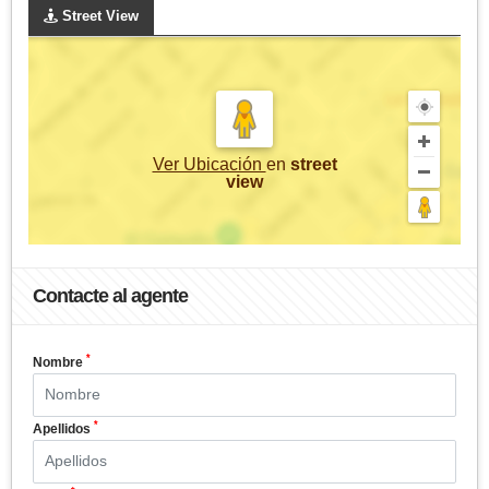
Street View
Ver Ubicación
en
street
view
Contacte al agente
*
Nombre
*
Apellidos