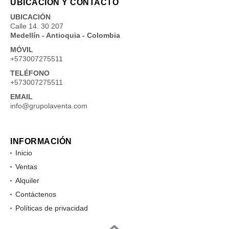
UBICACIÓN Y CONTACTO
UBICACIÓN
Calle 14. 30 207
Medellín - Antioquia - Colombia
MÓVIL
+573007275511
TELÉFONO
+573007275511
EMAIL
info@grupolaventa.com
INFORMACIÓN
Inicio
Ventas
Alquiler
Contáctenos
Políticas de privacidad