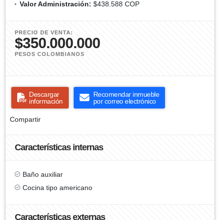
Valor Administración:
$438.588 COP
PRECIO DE VENTA:
$350.000.000
PESOS COLOMBIANOS
Descargar
Recomendar inmueble
información
por correo electrónico
Compartir
Características internas
Baño auxiliar
Cocina tipo americano
Características externas