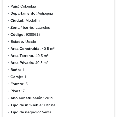
País:
Colombia
Departamento:
Antioquia
Ciudad:
Medellín
Zona / barrio:
Laureles
Código:
9299613
Estado:
Usado
Área Construida:
40.5 m²
Área Terreno:
40.5 m²
Área Privada:
40.5 m²
Baño:
1
Garaje:
1
Estrato:
5
Pisos:
7
Año construcción:
2019
Tipo de inmueble:
Oficina
Tipo de negocio:
Venta