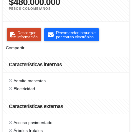
$480.000.000
PESOS COLOMBIANOS
Descargar
Recomendar inmueble
información
por correo electrónico
Compartir
Características internas
Admite mascotas
Electricidad
Características externas
Acceso pavimentado
Árboles frutales