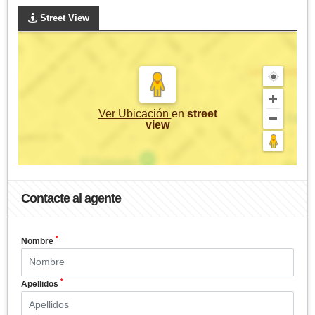
Street View
Ver Ubicación
en
street
view
Contacte al agente
*
Nombre
*
Apellidos