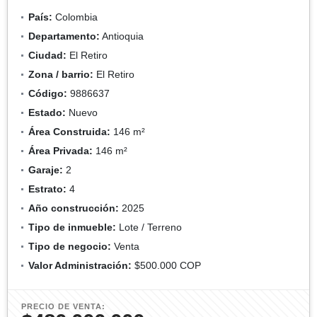
País:
Colombia
Departamento:
Antioquia
Ciudad:
El Retiro
Zona / barrio:
El Retiro
Código:
9886637
Estado:
Nuevo
Área Construida:
146 m²
Área Privada:
146 m²
Garaje:
2
Estrato:
4
Año construcción:
2025
Tipo de inmueble:
Lote / Terreno
Tipo de negocio:
Venta
Valor Administración:
$500.000 COP
PRECIO DE VENTA: