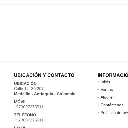
UBICACIÓN Y CONTACTO
INFORMACI
Inicio
UBICACIÓN
Calle 14. 30 207
Ventas
Medellín - Antioquia - Colombia
Alquiler
MÓVIL
Contáctenos
+573007275511
Políticas de pr
TELÉFONO
+573007275511
EMAIL