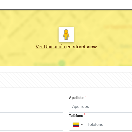
Ver Ubicación
en
street view
*
Apellidos
*
Teléfono
▼