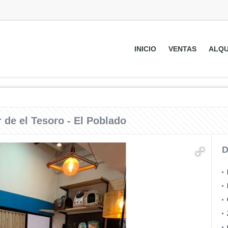
INICIO
VENTAS
ALQU
 de el Tesoro - El Poblado
D