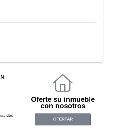
ÓN
Oferte su inmueble
con nosotros
ivacidad
OFERTAR