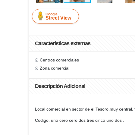
Google
Street View
Características externas
Centros comerciales
Zona comercial
Descripción Adicional
Local comercial en sector de el Tesoro,muy central, 
Código. uno cero cero dos tres cinco uno dos .