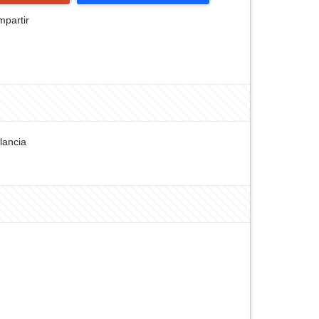
partir
ilancia