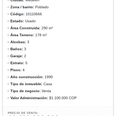
Zona / barrio:
Poblado
Código:
10110666
Estado:
Usado
Área Construida:
290 m²
Área Terreno:
178 m²
Alcobas:
3
Baños:
3
Garaje:
2
Estrato:
5
Pisos:
4
Año construcción:
1990
Tipo de inmueble:
Casa
Tipo de negocio:
Venta
Valor Administración:
$1.100.000 COP
PRECIO DE VENTA: