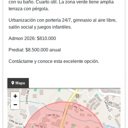
con su baño. Cuarto útil. La zona verde tiene amplia
terraza con pérgola.
Urbanización con portería 24/7, gimnasio al aire libre,
salón social y juegos infantiles.
Admon 2026: $810.000
Predial: $8.500.000 anual
Contáctame y conoce esta excelente opción.
Mapa
+
−