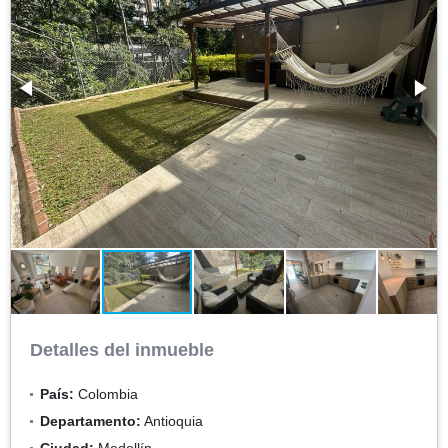
Detalles del inmueble
País:
Colombia
Departamento:
Antioquia
Ciudad:
Medellín