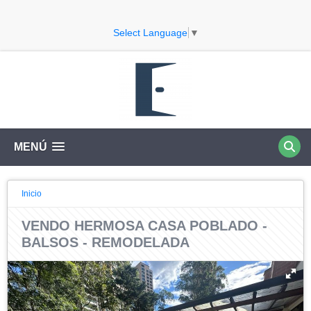
Select Language
▼
MENÚ
Inicio
VENDO HERMOSA CASA POBLADO -
BALSOS - REMODELADA