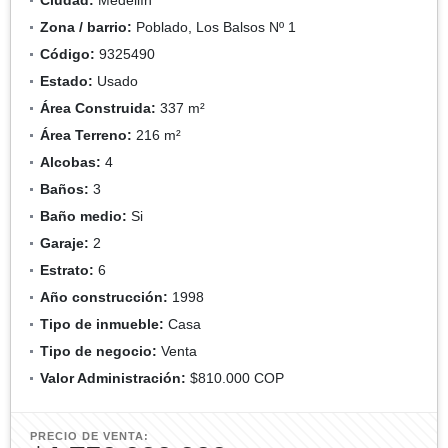
Zona / barrio:
Poblado, Los Balsos Nº 1
Código:
9325490
Estado:
Usado
Área Construida:
337 m²
Área Terreno:
216 m²
Alcobas:
4
Baños:
3
Baño medio:
Si
Garaje:
2
Estrato:
6
Año construcción:
1998
Tipo de inmueble:
Casa
Tipo de negocio:
Venta
Valor Administración:
$810.000 COP
PRECIO DE VENTA: