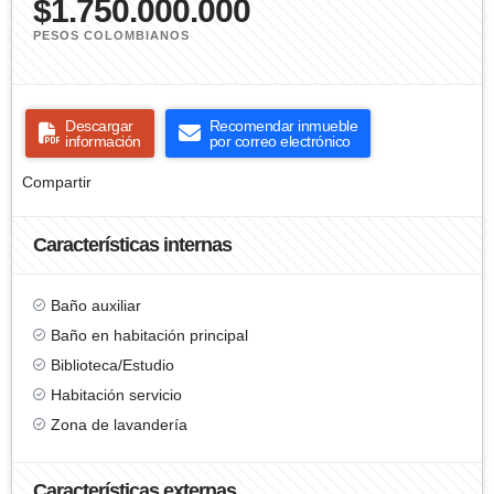
$1.750.000.000
PESOS COLOMBIANOS
Descargar
Recomendar inmueble
información
por correo electrónico
Compartir
Características internas
Baño auxiliar
Baño en habitación principal
Biblioteca/Estudio
Habitación servicio
Zona de lavandería
Características externas