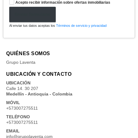
Acepto recibir información sobre ofertas inmobiliarias
Enviar formulario
Al enviar tus datos aceptas los
Términos de servicio y privacidad
QUIÉNES SOMOS
Grupo Laventa
UBICACIÓN Y CONTACTO
UBICACIÓN
Calle 14. 30 207
Medellín - Antioquia - Colombia
MÓVIL
+573007275511
TELÉFONO
+573007275511
EMAIL
info@grupolaventa.com