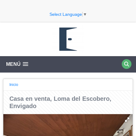
Select Language
▼
MENÚ
Inicio
Casa en venta, Loma del Escobero,
Envigado