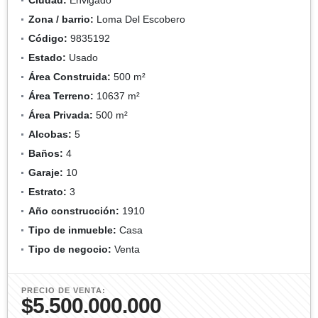
Zona / barrio:
Loma Del Escobero
Código:
9835192
Estado:
Usado
Área Construida:
500 m²
Área Terreno:
10637 m²
Área Privada:
500 m²
Alcobas:
5
Baños:
4
Garaje:
10
Estrato:
3
Año construcción:
1910
Tipo de inmueble:
Casa
Tipo de negocio:
Venta
PRECIO DE VENTA:
$5.500.000.000