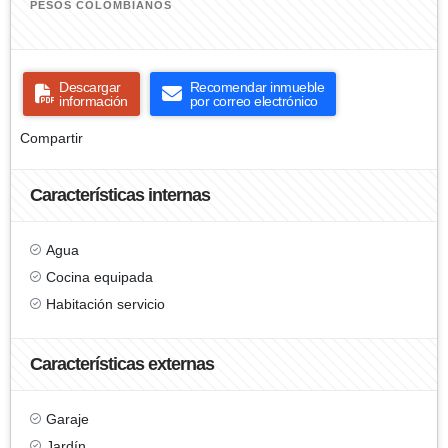
PESOS COLOMBIANOS
Descargar
Recomendar inmueble
información
por correo electrónico
Compartir
Características internas
Agua
Cocina equipada
Habitación servicio
Características externas
Garaje
Jardín