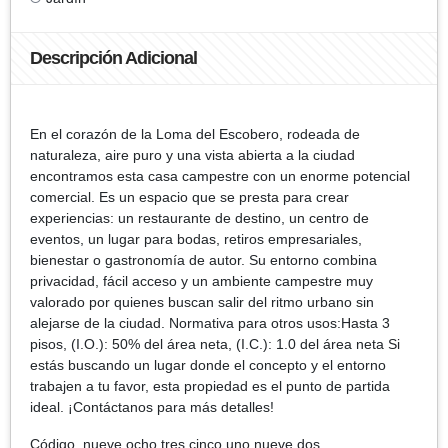
Descripción Adicional
En el corazón de la Loma del Escobero, rodeada de
naturaleza, aire puro y una vista abierta a la ciudad
encontramos esta casa campestre con un enorme potencial
comercial. Es un espacio que se presta para crear
experiencias: un restaurante de destino, un centro de
eventos, un lugar para bodas, retiros empresariales,
bienestar o gastronomía de autor. Su entorno combina
privacidad, fácil acceso y un ambiente campestre muy
valorado por quienes buscan salir del ritmo urbano sin
alejarse de la ciudad. Normativa para otros usos:Hasta 3
pisos, (I.O.): 50% del área neta, (I.C.): 1.0 del área neta Si
estás buscando un lugar donde el concepto y el entorno
trabajen a tu favor, esta propiedad es el punto de partida
ideal. ¡Contáctanos para más detalles!
Código. nueve ocho tres cinco uno nueve dos .