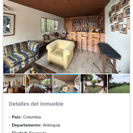
Detalles del inmueble
País:
Colombia
Departamento:
Antioquia
Ciudad:
Envigado