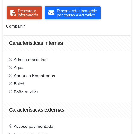
Descargar
Recomendar inmueble
información
por correo electrónico
Compartir
Características internas
Admite mascotas
Agua
Armarios Empotrados
Balcón
Baño auxiliar
Características externas
Acceso pavimentado