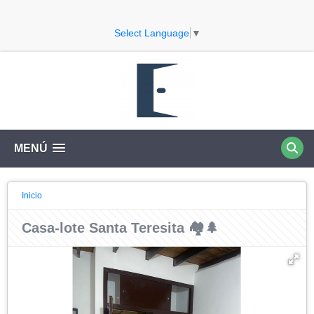
Select Language
▼
MENÚ
Inicio
Casa-lote Santa Teresita 🏘️🌲