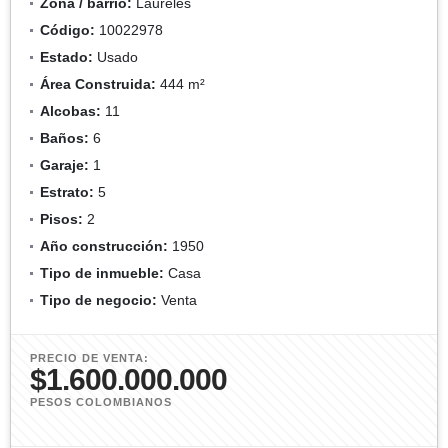
Zona / barrio:
Laureles
Código:
10022978
Estado:
Usado
Área Construida:
444 m²
Alcobas:
11
Baños:
6
Garaje:
1
Estrato:
5
Pisos:
2
Año construcción:
1950
Tipo de inmueble:
Casa
Tipo de negocio:
Venta
PRECIO DE VENTA:
$1.600.000.000
PESOS COLOMBIANOS