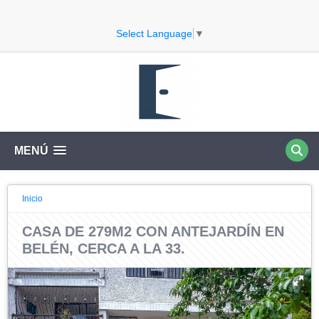
Select Language
▼
MENÚ
Inicio
CASA DE 279M2 CON ANTEJARDÍN EN
BELÉN, CERCA A LA 33.