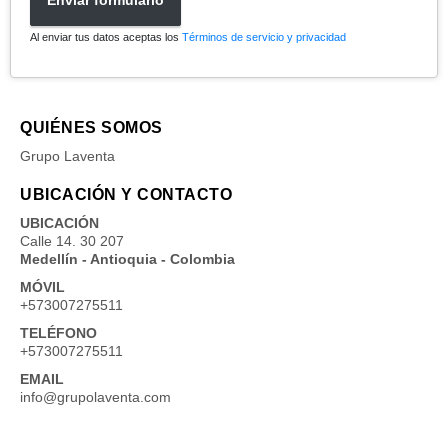
Enviar formulario
Al enviar tus datos aceptas los
Términos de servicio y privacidad
QUIÉNES SOMOS
Grupo Laventa
UBICACIÓN Y CONTACTO
UBICACIÓN
Calle 14. 30 207
Medellín - Antioquia - Colombia
MÓVIL
+573007275511
TELÉFONO
+573007275511
EMAIL
info@grupolaventa.com