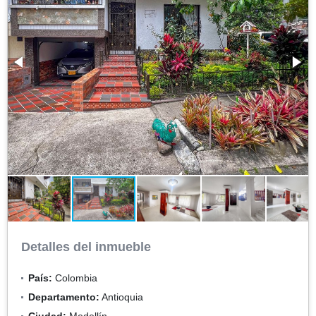
Detalles del inmueble
País:
Colombia
Departamento:
Antioquia
Ciudad:
Medellín