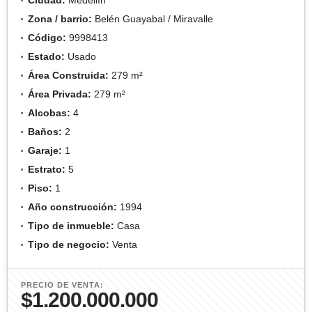
Zona / barrio:
Belén Guayabal / Miravalle
Código:
9998413
Estado:
Usado
Área Construida:
279 m²
Área Privada:
279 m²
Alcobas:
4
Baños:
2
Garaje:
1
Estrato:
5
Piso:
1
Año construcción:
1994
Tipo de inmueble:
Casa
Tipo de negocio:
Venta
PRECIO DE VENTA:
$1.200.000.000