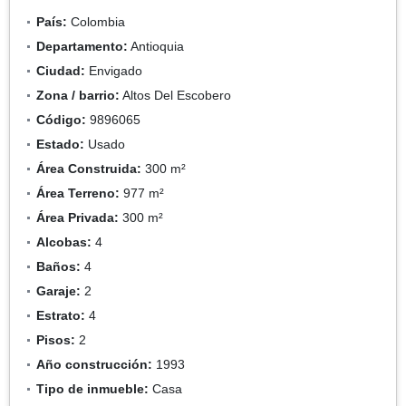
País:
Colombia
Departamento:
Antioquia
Ciudad:
Envigado
Zona / barrio:
Altos Del Escobero
Código:
9896065
Estado:
Usado
Área Construida:
300 m²
Área Terreno:
977 m²
Área Privada:
300 m²
Alcobas:
4
Baños:
4
Garaje:
2
Estrato:
4
Pisos:
2
Año construcción:
1993
Tipo de inmueble:
Casa