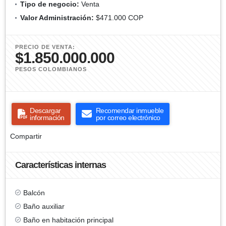
Tipo de negocio:
Venta
Valor Administración:
$471.000 COP
PRECIO DE VENTA:
$1.850.000.000
PESOS COLOMBIANOS
Descargar
Recomendar inmueble
información
por correo electrónico
Compartir
Características internas
Balcón
Baño auxiliar
Baño en habitación principal