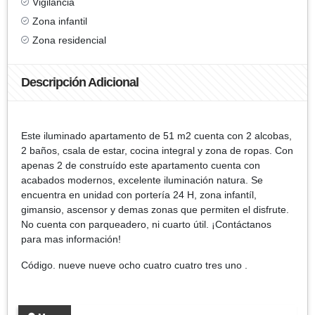
Vigilancia
Zona infantil
Zona residencial
Descripción Adicional
Este iluminado apartamento de 51 m2 cuenta con 2 alcobas,
2 baños, csala de estar, cocina integral y zona de ropas. Con
apenas 2 de construído este apartamento cuenta con
acabados modernos, excelente iluminación natura. Se
encuentra en unidad con portería 24 H, zona infantíl,
gimansio, ascensor y demas zonas que permiten el disfrute.
No cuenta con parqueadero, ni cuarto útil. ¡Contáctanos
para mas información!
Código. nueve nueve ocho cuatro cuatro tres uno .