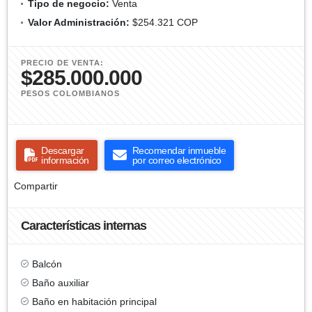
Tipo de negocio:
Venta
Valor Administración:
$254.321 COP
PRECIO DE VENTA:
$285.000.000
PESOS COLOMBIANOS
Descargar
Recomendar inmueble
información
por correo electrónico
Compartir
Características internas
Balcón
Baño auxiliar
Baño en habitación principal