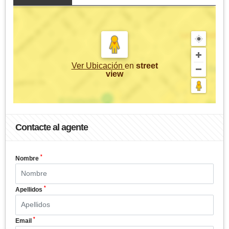
Ver Ubicación
en
street
view
Contacte al agente
*
Nombre
*
Apellidos
*
Email