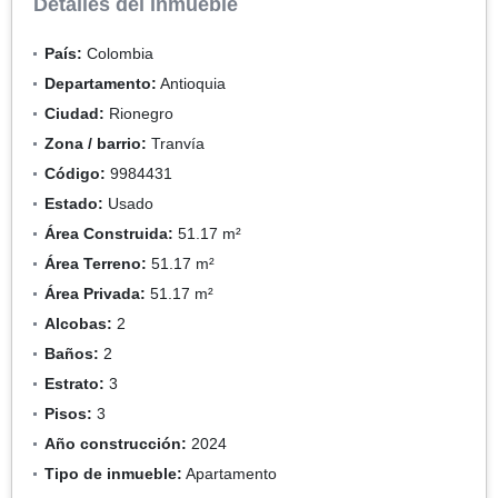
Detalles del inmueble
País:
Colombia
Departamento:
Antioquia
Ciudad:
Rionegro
Zona / barrio:
Tranvía
Código:
9984431
Estado:
Usado
Área Construida:
51.17 m²
Área Terreno:
51.17 m²
Área Privada:
51.17 m²
Alcobas:
2
Baños:
2
Estrato:
3
Pisos:
3
Año construcción:
2024
Tipo de inmueble:
Apartamento