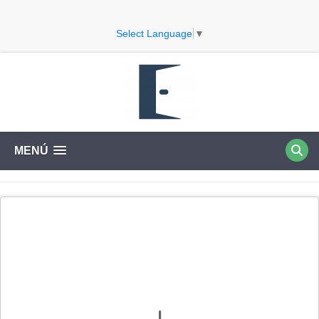
Select Language
▼
MENÚ