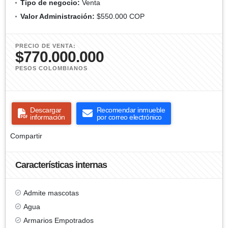
Tipo de negocio:
Venta
Valor Administración:
$550.000 COP
PRECIO DE VENTA:
$770.000.000
PESOS COLOMBIANOS
Descargar
Recomendar inmueble
información
por correo electrónico
Compartir
Características internas
Admite mascotas
Agua
Armarios Empotrados