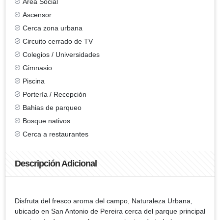
Área Social
Ascensor
Cerca zona urbana
Circuito cerrado de TV
Colegios / Universidades
Gimnasio
Piscina
Portería / Recepción
Bahias de parqueo
Bosque nativos
Cerca a restaurantes
Descripción Adicional
Disfruta del fresco aroma del campo, Naturaleza Urbana,
ubicado en San Antonio de Pereira cerca del parque principal