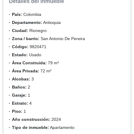
Detalles del inmueble
País:
Colombia
Departamento:
Antioquia
Ciudad:
Rionegro
Zona / barrio:
San Antonio De Pereira
Código:
9820471
Estado:
Usado
Área Construida:
79 m²
Área Privada:
72 m²
Alcobas:
3
Baños:
2
Garaje:
1
Estrato:
4
Piso:
1
Año construcción:
2024
Tipo de inmueble:
Apartamento