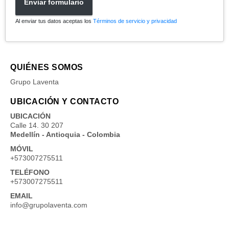
Enviar formulario
Al enviar tus datos aceptas los
Términos de servicio y privacidad
QUIÉNES SOMOS
Grupo Laventa
UBICACIÓN Y CONTACTO
UBICACIÓN
Calle 14. 30 207
Medellín - Antioquia - Colombia
MÓVIL
+573007275511
TELÉFONO
+573007275511
EMAIL
info@grupolaventa.com