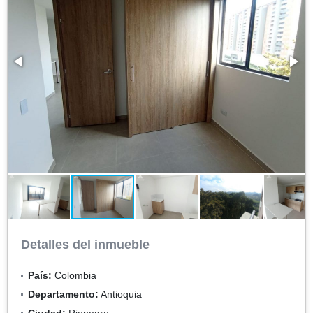
Detalles del inmueble
País:
Colombia
Departamento:
Antioquia
Ciudad:
Rionegro