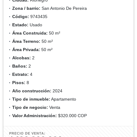
Zona / barrio:
San Antonio De Pereira
Código:
9743435
Estado:
Usado
Área Construida:
50 m²
Área Terreno:
50 m²
Área Privada:
50 m²
Alcobas:
2
Baños:
2
Estrato:
4
Pisos:
8
Año construcción:
2024
Tipo de inmueble:
Apartamento
Tipo de negocio:
Venta
Valor Administración:
$320.000 COP
PRECIO DE VENTA: