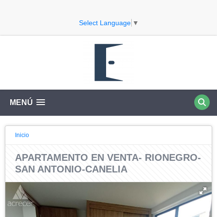
Select Language
▼
MENÚ
Inicio
APARTAMENTO EN VENTA- RIONEGRO-
SAN ANTONIO-CANELIA