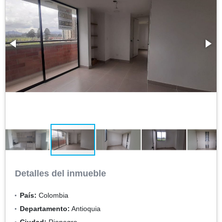
Detalles del inmueble
País:
Colombia
Departamento:
Antioquia
Ciudad:
Rionegro