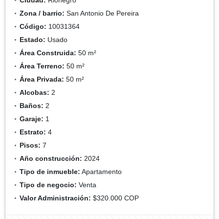
Zona / barrio:
San Antonio De Pereira
Código:
10031364
Estado:
Usado
Área Construida:
50 m²
Área Terreno:
50 m²
Área Privada:
50 m²
Alcobas:
2
Baños:
2
Garaje:
1
Estrato:
4
Pisos:
7
Año construcción:
2024
Tipo de inmueble:
Apartamento
Tipo de negocio:
Venta
Valor Administración:
$320.000 COP