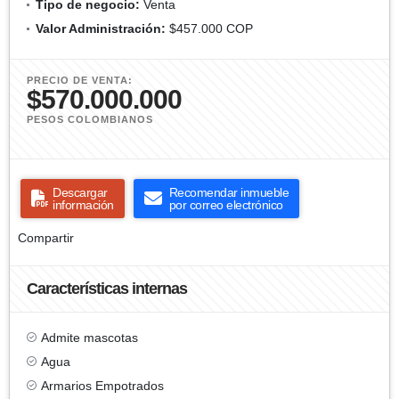
Tipo de negocio:
Venta
Valor Administración:
$457.000 COP
PRECIO DE VENTA:
$570.000.000
PESOS COLOMBIANOS
Descargar
Recomendar inmueble
información
por correo electrónico
Compartir
Características internas
Admite mascotas
Agua
Armarios Empotrados