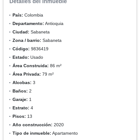
Detalles del inmueble
País:
Colombia
Departamento:
Antioquia
Ciudad:
Sabaneta
Zona / barrio:
Sabaneta
Código:
9836419
Estado:
Usado
Área Construida:
86 m²
Área Privada:
79 m²
Alcobas:
3
Baños:
2
Garaje:
1
Estrato:
4
Pisos:
13
Año construcción:
2020
Tipo de inmueble:
Apartamento