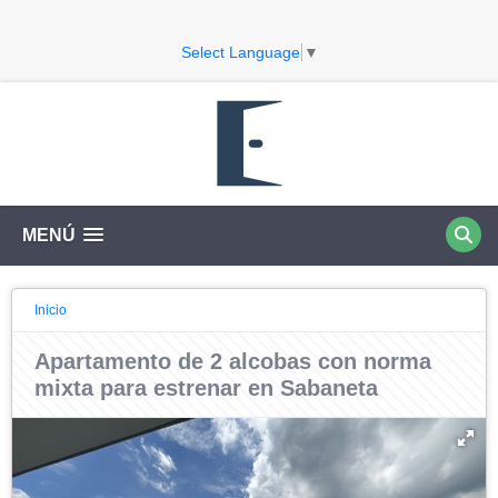
Select Language
▼
MENÚ
Inicio
Apartamento de 2 alcobas con norma
mixta para estrenar en Sabaneta