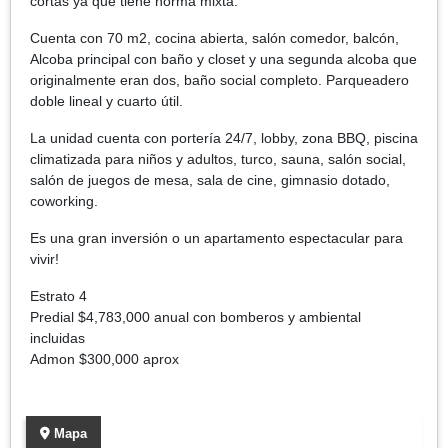
cortas ya que tiene norma mixta.
Cuenta con 70 m2, cocina abierta, salón comedor, balcón,
Alcoba principal con baño y closet y una segunda alcoba que
originalmente eran dos, baño social completo. Parqueadero
doble lineal y cuarto útil.
La unidad cuenta con portería 24/7, lobby, zona BBQ, piscina
climatizada para niños y adultos, turco, sauna, salón social,
salón de juegos de mesa, sala de cine, gimnasio dotado,
coworking.
Es una gran inversión o un apartamento espectacular para
vivir!
Estrato 4
Predial $4,783,000 anual con bomberos y ambiental
incluidas
Admon $300,000 aprox
Mapa