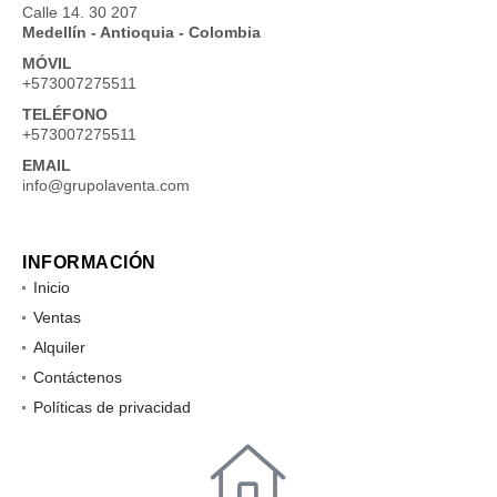
Calle 14. 30 207
Medellín - Antioquia - Colombia
MÓVIL
+573007275511
TELÉFONO
+573007275511
EMAIL
info@grupolaventa.com
INFORMACIÓN
Inicio
Ventas
Alquiler
Contáctenos
Políticas de privacidad