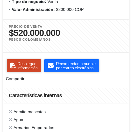
Tipo de negocio:
Venta
Valor Administración:
$300.000 COP
PRECIO DE VENTA:
$520.000.000
PESOS COLOMBIANOS
Descargar
Recomendar inmueble
información
por correo electrónico
Compartir
Características internas
Admite mascotas
Agua
Armarios Empotrados