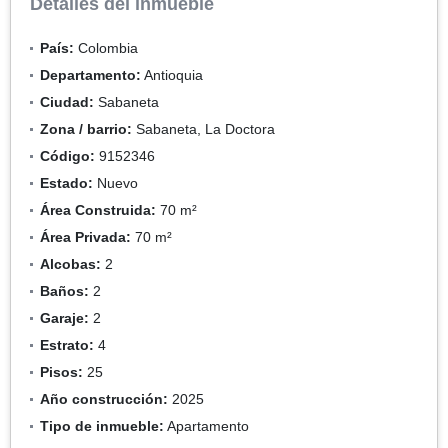
Detalles del inmueble
País:
Colombia
Departamento:
Antioquia
Ciudad:
Sabaneta
Zona / barrio:
Sabaneta, La Doctora
Código:
9152346
Estado:
Nuevo
Área Construida:
70 m²
Área Privada:
70 m²
Alcobas:
2
Baños:
2
Garaje:
2
Estrato:
4
Pisos:
25
Año construcción:
2025
Tipo de inmueble:
Apartamento