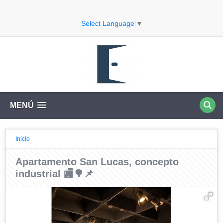
Select Language
▼
MENÚ
Inicio
Apartamento San Lucas, concepto
industrial 🏬🌳📌