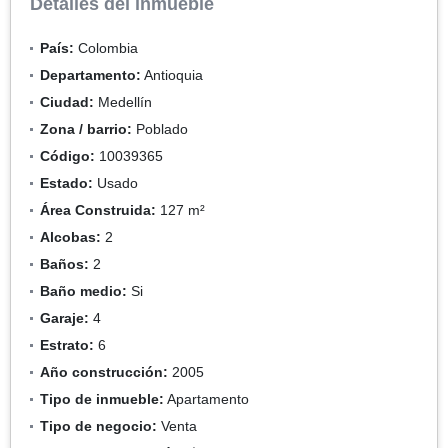
Detalles del inmueble
País:
Colombia
Departamento:
Antioquia
Ciudad:
Medellín
Zona / barrio:
Poblado
Código:
10039365
Estado:
Usado
Área Construida:
127 m²
Alcobas:
2
Baños:
2
Baño medio:
Si
Garaje:
4
Estrato:
6
Año construcción:
2005
Tipo de inmueble:
Apartamento
Tipo de negocio:
Venta