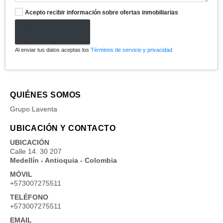
Acepto recibir información sobre ofertas inmobiliarias
Enviar formulario
Al enviar tus datos aceptas los
Términos de servicio y privacidad
QUIÉNES SOMOS
Grupo Laventa
UBICACIÓN Y CONTACTO
UBICACIÓN
Calle 14. 30 207
Medellín - Antioquia - Colombia
MÓVIL
+573007275511
TELÉFONO
+573007275511
EMAIL