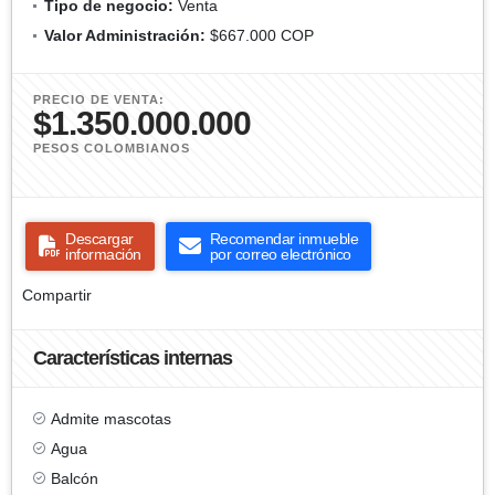
Tipo de negocio:
Venta
Valor Administración:
$667.000 COP
PRECIO DE VENTA:
$1.350.000.000
PESOS COLOMBIANOS
Descargar
Recomendar inmueble
información
por correo electrónico
Compartir
Características internas
Admite mascotas
Agua
Balcón