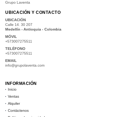
Grupo Laventa
UBICACIÓN Y CONTACTO
UBICACIÓN
Calle 14. 30 207
Medellín - Antioquia - Colombia
MÓVIL
+573007275511
TELÉFONO
+573007275511
EMAIL
info@grupolaventa.com
INFORMACIÓN
Inicio
Ventas
Alquiler
Contáctenos