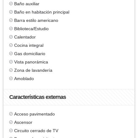
Baño auxiliar
Baño en habitación principal
Barra estilo americano
Biblioteca/Estudio
Calentador
Cocina integral
Gas domiciliario
Vista panorámica
Zona de lavandería
Amoblado
Características externas
Acceso pavimentado
Ascensor
Circuito cerrado de TV