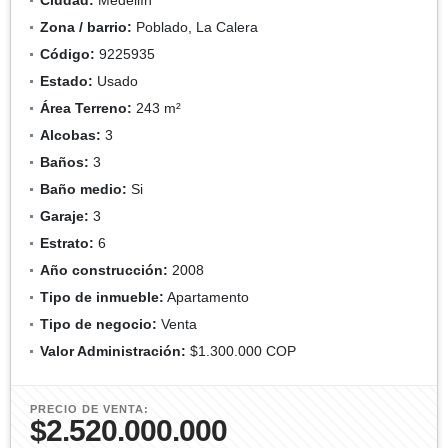
Zona / barrio:
Poblado, La Calera
Código:
9225935
Estado:
Usado
Área Terreno:
243 m²
Alcobas:
3
Baños:
3
Baño medio:
Si
Garaje:
3
Estrato:
6
Año construcción:
2008
Tipo de inmueble:
Apartamento
Tipo de negocio:
Venta
Valor Administración:
$1.300.000 COP
PRECIO DE VENTA:
$2.520.000.000