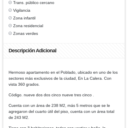
Trans. público cercano
Vigilancia
Zona infantil
Zona residencial
Zonas verdes
Descripción Adicional
Hermoso apartamento en el Poblado, ubicado en uno de los
sectores más exclusivos de la ciudad, En La Calera. Con
vista 360 grados.
Código. nueve dos dos cinco nueve tres cinco .
Cuenta con un área de 238 M2, más 5 metros que se le
agregaron del cuarto útil del piso, cuenta con un área total
de 243 M2.
Tiene con 3 habitaciones, todas con vestier y baño, la