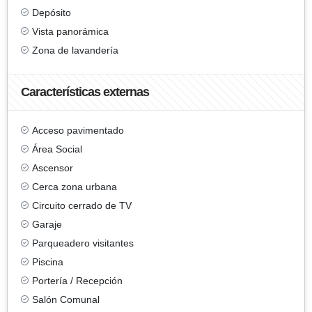
Depósito
Vista panorámica
Zona de lavandería
Características externas
Acceso pavimentado
Área Social
Ascensor
Cerca zona urbana
Circuito cerrado de TV
Garaje
Parqueadero visitantes
Piscina
Portería / Recepción
Salón Comunal