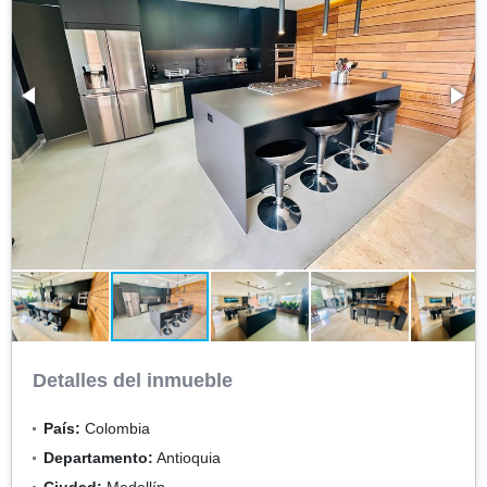
Detalles del inmueble
País:
Colombia
Departamento:
Antioquia
Ciudad:
Medellín