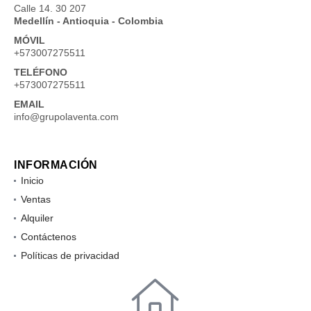
Calle 14. 30 207
Medellín - Antioquia - Colombia
MÓVIL
+573007275511
TELÉFONO
+573007275511
EMAIL
info@grupolaventa.com
INFORMACIÓN
Inicio
Ventas
Alquiler
Contáctenos
Políticas de privacidad