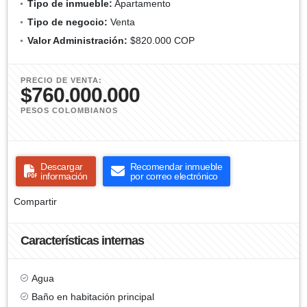
Tipo de inmueble:
Apartamento
Tipo de negocio:
Venta
Valor Administración:
$820.000 COP
PRECIO DE VENTA:
$760.000.000
PESOS COLOMBIANOS
Descargar
Recomendar inmueble
información
por correo electrónico
Compartir
Características internas
Agua
Baño en habitación principal