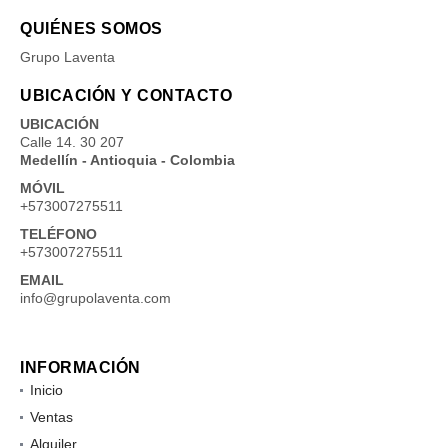
QUIÉNES SOMOS
Grupo Laventa
UBICACIÓN Y CONTACTO
UBICACIÓN
Calle 14. 30 207
Medellín - Antioquia - Colombia
MÓVIL
+573007275511
TELÉFONO
+573007275511
EMAIL
info@grupolaventa.com
INFORMACIÓN
Inicio
Ventas
Alquiler