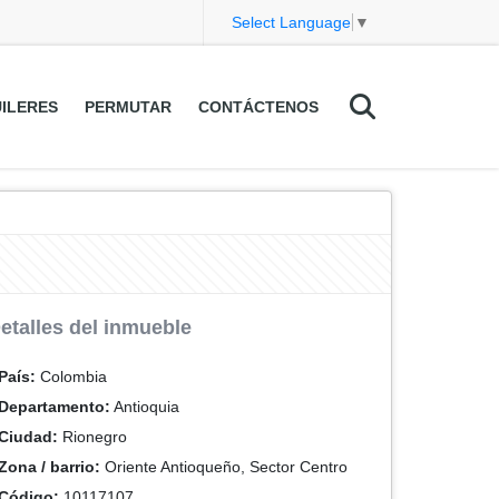
Select Language
▼
ILERES
PERMUTAR
CONTÁCTENOS
etalles del inmueble
País:
Colombia
Departamento:
Antioquia
Ciudad:
Rionegro
Zona / barrio:
Oriente Antioqueño, Sector Centro
Código:
10117107