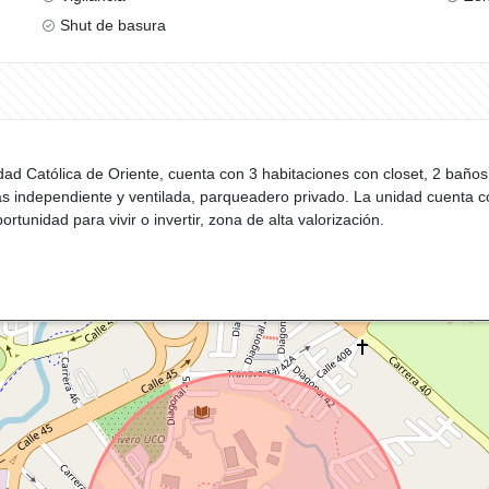
Shut de basura
dad Católica de Oriente, cuenta con 3 habitaciones con closet, 2 baño
as independiente y ventilada, parqueadero privado. La unidad cuenta 
portunidad para vivir o invertir, zona de alta valorización.