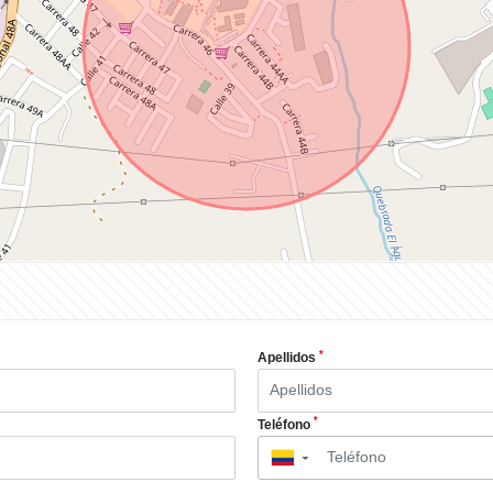
*
Apellidos
*
Teléfono
▼