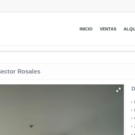
INICIO
VENTAS
ALQU
Sector Rosales
D