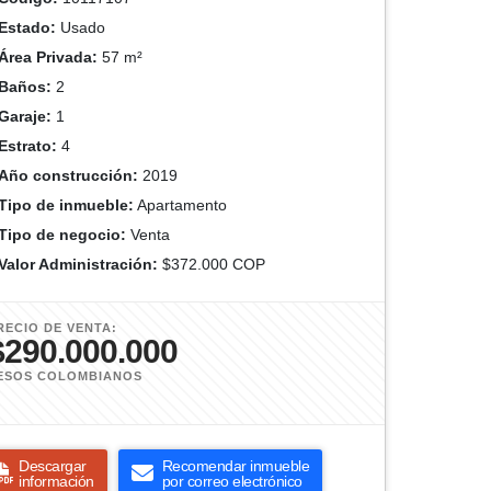
Estado:
Usado
Área Privada:
57 m²
Baños:
2
Garaje:
1
Estrato:
4
Año construcción:
2019
Tipo de inmueble:
Apartamento
Tipo de negocio:
Venta
Valor Administración:
$372.000 COP
RECIO DE VENTA:
$290.000.000
ESOS COLOMBIANOS
Descargar
Recomendar inmueble
información
por correo electrónico