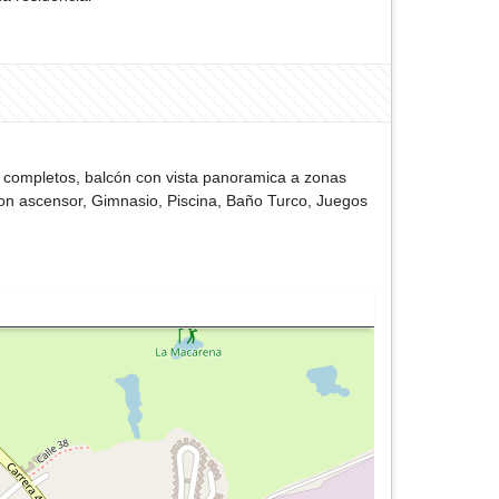
s completos, balcón con vista panoramica a zonas
con ascensor, Gimnasio, Piscina, Baño Turco, Juegos