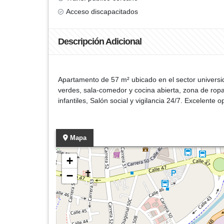
Acceso discapacitados
Descripción Adicional
Apartamento de 57 m² ubicado en el sector universi
verdes, sala-comedor y cocina abierta, zona de rop
infantiles, Salón social y vigilancia 24/7. Excelente o
Mapa
+
−