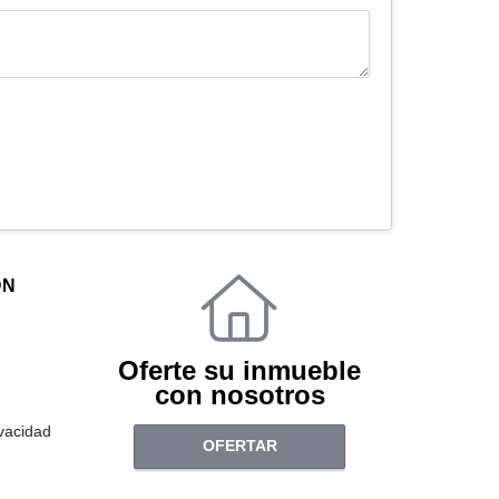
ÓN
Oferte su inmueble
con nosotros
ivacidad
OFERTAR