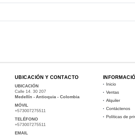
UBICACIÓN Y CONTACTO
INFORMACI
Inicio
UBICACIÓN
Calle 14. 30 207
Ventas
Medellín - Antioquia - Colombia
Alquiler
MÓVIL
Contáctenos
+573007275511
Políticas de pr
TELÉFONO
+573007275511
EMAIL