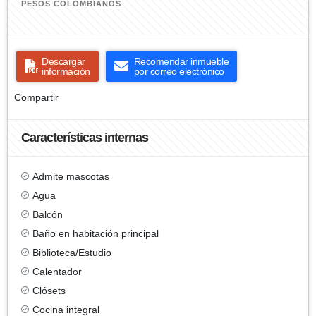
PESOS COLOMBIANOS
Descargar
Recomendar inmueble
información
por correo electrónico
Compartir
Características internas
Admite mascotas
Agua
Balcón
Baño en habitación principal
Biblioteca/Estudio
Calentador
Clósets
Cocina integral