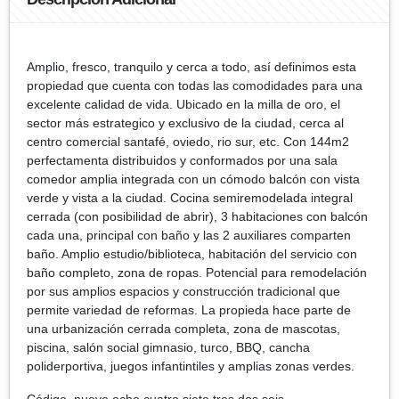
Amplio, fresco, tranquilo y cerca a todo, así definimos esta
propiedad que cuenta con todas las comodidades para una
excelente calidad de vida. Ubicado en la milla de oro, el
sector más estrategico y exclusivo de la ciudad, cerca al
centro comercial santafé, oviedo, rio sur, etc. Con 144m2
perfectamenta distribuidos y conformados por una sala
comedor amplia integrada con un cómodo balcón con vista
verde y vista a la ciudad. Cocina semiremodelada integral
cerrada (con posibilidad de abrir), 3 habitaciones con balcón
cada una, principal con baño y las 2 auxiliares comparten
baño. Amplio estudio/biblioteca, habitación del servicio con
baño completo, zona de ropas. Potencial para remodelación
por sus amplios espacios y construcción tradicional que
permite variedad de reformas. La propieda hace parte de
una urbanización cerrada completa, zona de mascotas,
piscina, salón social gimnasio, turco, BBQ, cancha
poliderportiva, juegos infantintiles y amplias zonas verdes.
Código. nueve ocho cuatro siete tres dos seis .