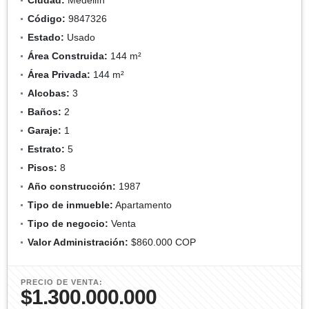
Código:
9847326
Estado:
Usado
Área Construida:
144 m²
Área Privada:
144 m²
Alcobas:
3
Baños:
2
Garaje:
1
Estrato:
5
Pisos:
8
Año construcción:
1987
Tipo de inmueble:
Apartamento
Tipo de negocio:
Venta
Valor Administración:
$860.000 COP
PRECIO DE VENTA:
$1.300.000.000