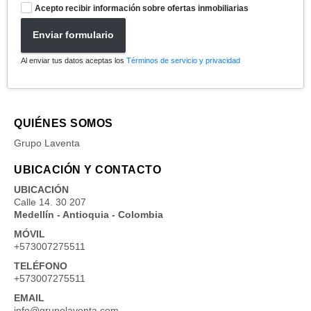
Acepto recibir información sobre ofertas inmobiliarias
Enviar formulario
Al enviar tus datos aceptas los
Términos de servicio y privacidad
QUIÉNES SOMOS
Grupo Laventa
UBICACIÓN Y CONTACTO
UBICACIÓN
Calle 14. 30 207
Medellín - Antioquia - Colombia
MÓVIL
+573007275511
TELÉFONO
+573007275511
EMAIL
info@grupolaventa.com