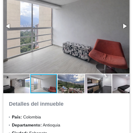
Detalles del inmueble
País:
Colombia
Departamento:
Antioquia
Ciudad:
Sabaneta