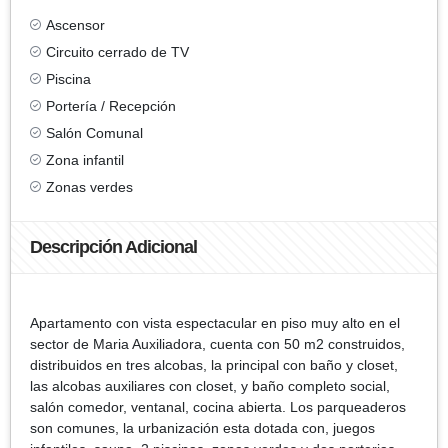
Ascensor
Circuito cerrado de TV
Piscina
Portería / Recepción
Salón Comunal
Zona infantil
Zonas verdes
Descripción Adicional
Apartamento con vista espectacular en piso muy alto en el
sector de Maria Auxiliadora, cuenta con 50 m2 construidos,
distribuidos en tres alcobas, la principal con baño y closet,
las alcobas auxiliares con closet, y baño completo social,
salón comedor, ventanal, cocina abierta. Los parqueaderos
son comunes, la urbanización esta dotada con, juegos