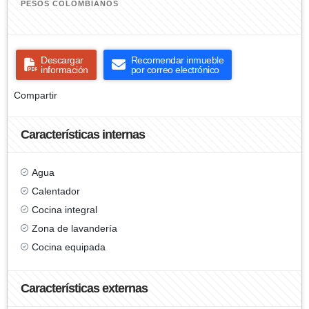
PESOS COLOMBIANOS
Descargar
Recomendar inmueble
información
por correo electrónico
Compartir
Características internas
Agua
Calentador
Cocina integral
Zona de lavandería
Cocina equipada
Características externas