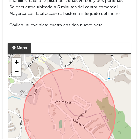
infantiles, sauna, 2 piscinas, zonas verdes y dos porterias.
Se encuentra ubicado a 5 minutos del centro comercial
Mayorca con fácil acceso al sistema integrado del metro.
Código. nueve siete cuatro dos dos nueve siete .
Mapa
+
−