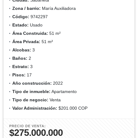
Zona / barrio:
María Auxiliadora
Código:
9742297
Estado:
Usado
Área Construida:
51 m²
Área Privada:
51 m²
Alcobas:
3
Baños:
2
Estrato:
3
Pisos:
17
Año construcción:
2022
Tipo de inmueble:
Apartamento
Tipo de negocio:
Venta
Valor Administración:
$201.000 COP
PRECIO DE VENTA:
$275.000.000