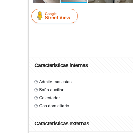
Google
Street View
Características internas
Admite mascotas
Baño auxiliar
Calentador
Gas domiciliario
Características externas