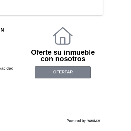
ÓN
Oferte su inmueble
con nosotros
ivacidad
OFERTAR
wasi.co
Powered by: