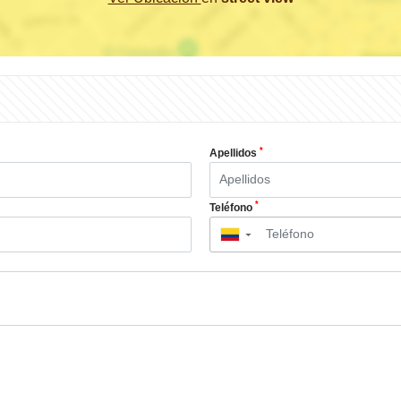
*
Apellidos
*
Teléfono
▼