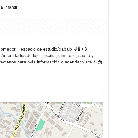
a infantil
omedor + espacio de estudio/trabajo 💺🖥️ • 3
🗄️ Amenidades de lujo: piscina, gimnasio, sauna y
ontáctanos para más información o agendar visita 📞📩