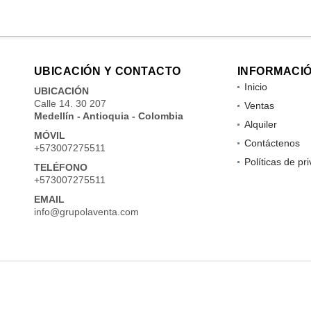
UBICACIÓN Y CONTACTO
INFORMACI
Inicio
UBICACIÓN
Calle 14. 30 207
Ventas
Medellín - Antioquia - Colombia
Alquiler
MÓVIL
Contáctenos
+573007275511
Políticas de pr
TELÉFONO
+573007275511
EMAIL
info@grupolaventa.com