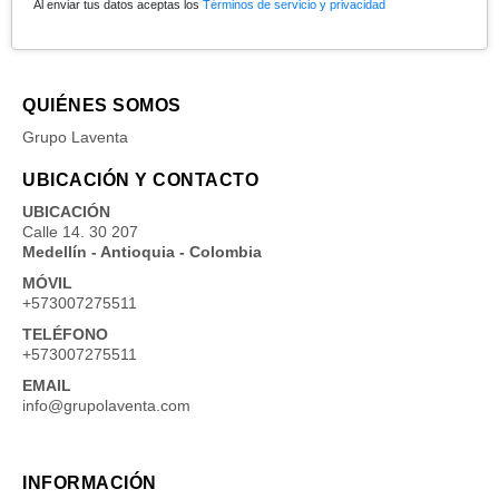
Al enviar tus datos aceptas los
Términos de servicio y privacidad
QUIÉNES SOMOS
Grupo Laventa
UBICACIÓN Y CONTACTO
UBICACIÓN
Calle 14. 30 207
Medellín - Antioquia - Colombia
MÓVIL
+573007275511
TELÉFONO
+573007275511
EMAIL
info@grupolaventa.com
INFORMACIÓN