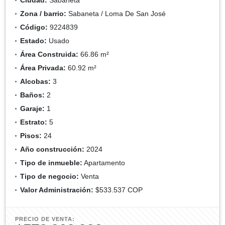
Zona / barrio:
Sabaneta / Loma De San José
Código:
9224839
Estado:
Usado
Área Construida:
66.86 m²
Área Privada:
60.92 m²
Alcobas:
3
Baños:
2
Garaje:
1
Estrato:
5
Pisos:
24
Año construcción:
2024
Tipo de inmueble:
Apartamento
Tipo de negocio:
Venta
Valor Administración:
$533.537 COP
PRECIO DE VENTA: