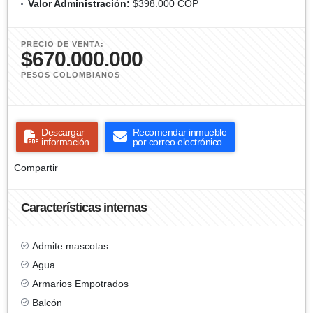
Valor Administración:
$398.000 COP
PRECIO DE VENTA:
$670.000.000
PESOS COLOMBIANOS
Descargar
Recomendar inmueble
información
por correo electrónico
Compartir
Características internas
Admite mascotas
Agua
Armarios Empotrados
Balcón