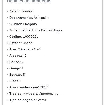
Detalles del inmueble
País:
Colombia
Departamento:
Antioquia
Ciudad:
Envigado
Zona / barrio:
Loma De Las Brujas
Código:
10070921
Estado:
Usado
Área Privada:
74 m²
Alcobas:
2
Baños:
2
Garaje:
1
Estrato:
5
Pisos:
6
Año construcción:
2017
Tipo de inmueble:
Apartamento
Tipo de negocio:
Venta