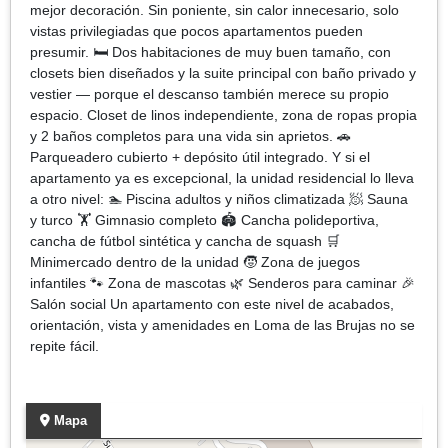
mejor decoración. Sin poniente, sin calor innecesario, solo
vistas privilegiadas que pocos apartamentos pueden
presumir. 🛏️ Dos habitaciones de muy buen tamaño, con
closets bien diseñados y la suite principal con baño privado y
vestier — porque el descanso también merece su propio
espacio. Closet de linos independiente, zona de ropas propia
y 2 baños completos para una vida sin aprietos. 🚗
Parqueadero cubierto + depósito útil integrado. Y si el
apartamento ya es excepcional, la unidad residencial lo lleva
a otro nivel: 🏊 Piscina adultos y niños climatizada 🧖 Sauna
y turco 🏋️ Gimnasio completo 🏟️ Cancha polideportiva,
cancha de fútbol sintética y cancha de squash 🛒
Minimercado dentro de la unidad 🧒 Zona de juegos
infantiles 🐾 Zona de mascotas 🌿 Senderos para caminar 🎉
Salón social Un apartamento con este nivel de acabados,
orientación, vista y amenidades en Loma de las Brujas no se
repite fácil.
Mapa