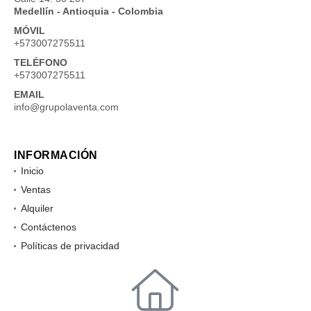
Medellín - Antioquia - Colombia
MÓVIL
+573007275511
TELÉFONO
+573007275511
EMAIL
info@grupolaventa.com
INFORMACIÓN
Inicio
Ventas
Alquiler
Contáctenos
Políticas de privacidad