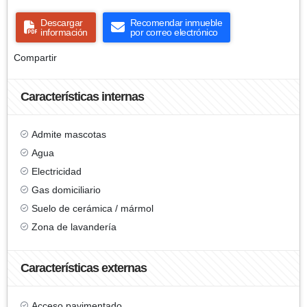
Descargar
Recomendar inmueble
información
por correo electrónico
Compartir
Características internas
Admite mascotas
Agua
Electricidad
Gas domiciliario
Suelo de cerámica / mármol
Zona de lavandería
Características externas
Acceso pavimentado