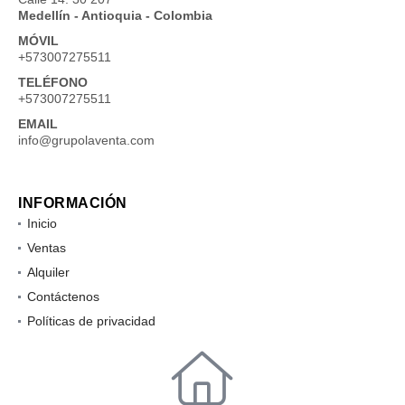
Medellín - Antioquia - Colombia
MÓVIL
+573007275511
TELÉFONO
+573007275511
EMAIL
info@grupolaventa.com
INFORMACIÓN
Inicio
Ventas
Alquiler
Contáctenos
Políticas de privacidad