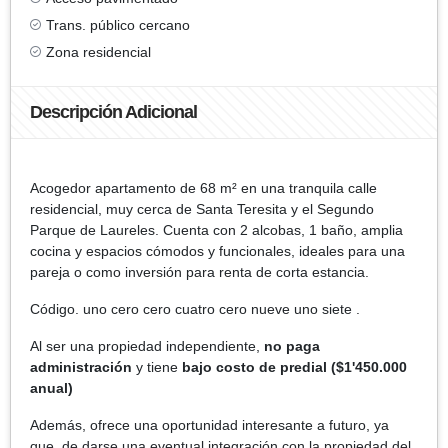
Trans. público cercano
Zona residencial
Descripción Adicional
Acogedor apartamento de 68 m² en una tranquila calle
residencial, muy cerca de Santa Teresita y el Segundo
Parque de Laureles. Cuenta con 2 alcobas, 1 baño, amplia
cocina y espacios cómodos y funcionales, ideales para una
pareja o como inversión para renta de corta estancia.
Código. uno cero cero cuatro cero nueve uno siete .
Al ser una propiedad independiente,
no paga
administración
y tiene
bajo costo de predial ($1'450.000
anual)
Además, ofrece una oportunidad interesante a futuro, ya
que, de darse una eventual integración con la propiedad del