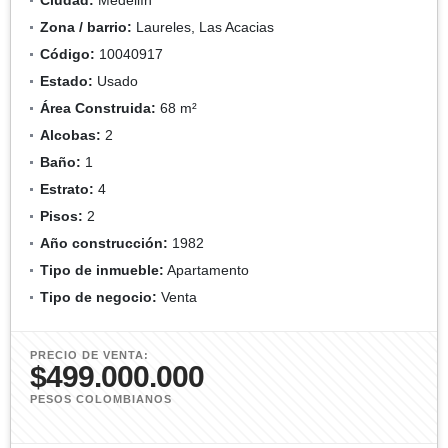
Zona / barrio:
Laureles, Las Acacias
Código:
10040917
Estado:
Usado
Área Construida:
68 m²
Alcobas:
2
Baño:
1
Estrato:
4
Pisos:
2
Año construcción:
1982
Tipo de inmueble:
Apartamento
Tipo de negocio:
Venta
PRECIO DE VENTA:
$499.000.000
PESOS COLOMBIANOS