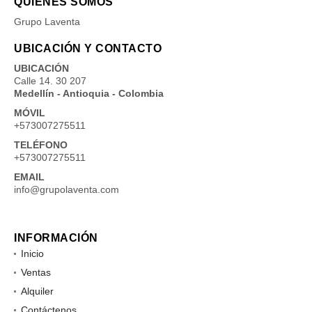
QUIÉNES SOMOS
Grupo Laventa
UBICACIÓN Y CONTACTO
UBICACIÓN
Calle 14. 30 207
Medellín - Antioquia - Colombia
MÓVIL
+573007275511
TELÉFONO
+573007275511
EMAIL
info@grupolaventa.com
INFORMACIÓN
Inicio
Ventas
Alquiler
Contáctenos