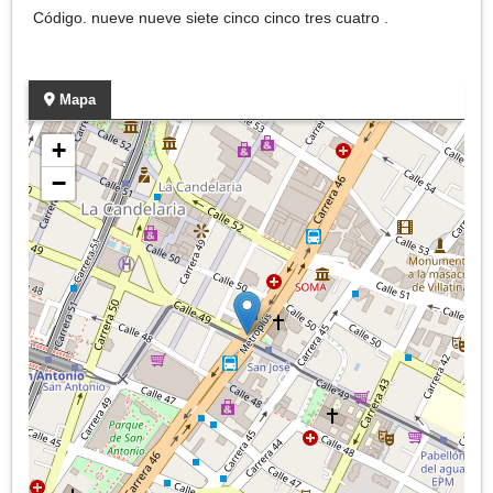
Código. nueve nueve siete cinco cinco tres cuatro .
Mapa
+
−