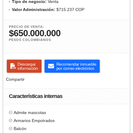
Tipo de negocio:
Venta
Valor Administración:
$715.237 COP
PRECIO DE VENTA:
$650.000.000
PESOS COLOMBIANOS
Descargar
Recomendar inmueble
información
por correo electrónico
Compartir
Características internas
Admite mascotas
Armarios Empotrados
Balcón