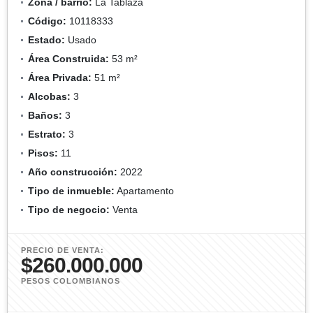
Zona / barrio:
La Tablaza
Código:
10118333
Estado:
Usado
Área Construida:
53 m²
Área Privada:
51 m²
Alcobas:
3
Baños:
3
Estrato:
3
Pisos:
11
Año construcción:
2022
Tipo de inmueble:
Apartamento
Tipo de negocio:
Venta
PRECIO DE VENTA:
$260.000.000
PESOS COLOMBIANOS