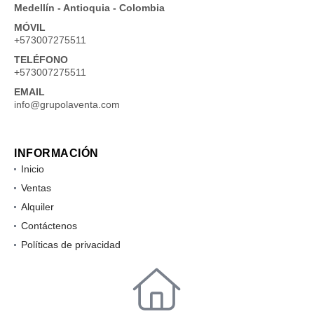
Medellín - Antioquia - Colombia
MÓVIL
+573007275511
TELÉFONO
+573007275511
EMAIL
info@grupolaventa.com
INFORMACIÓN
Inicio
Ventas
Alquiler
Contáctenos
Políticas de privacidad