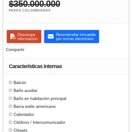
$350.000.000
PESOS COLOMBIANOS
Descargar
Recomendar inmueble
información
por correo electrónico
Compartir
Características internas
Balcón
Baño auxiliar
Baño en habitación principal
Barra estilo americano
Calentador
Citófono / Intercomunicador
Clósets