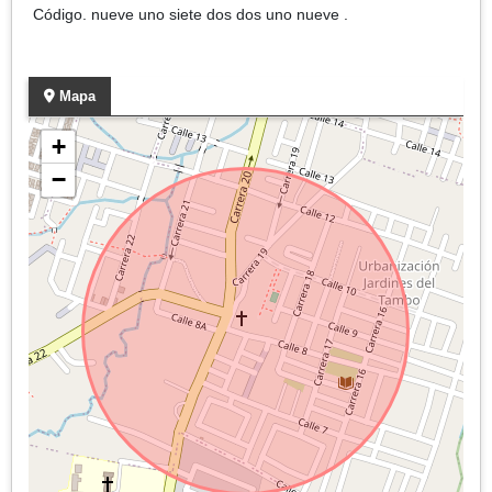
Código. nueve uno siete dos dos uno nueve .
Mapa
+
−