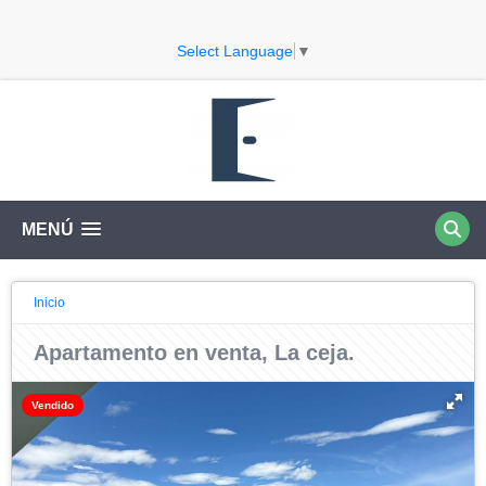
Select Language
▼
MENÚ
Inicio
Apartamento en venta, La ceja.
Vendido