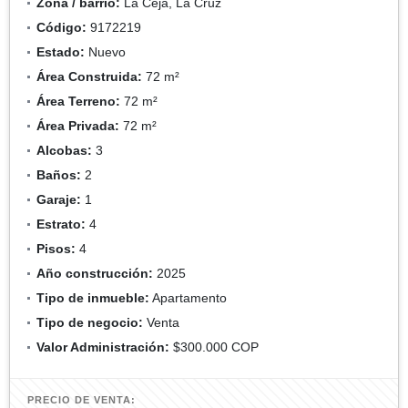
Zona / barrio:
La Ceja, La Cruz
Código:
9172219
Estado:
Nuevo
Área Construida:
72 m²
Área Terreno:
72 m²
Área Privada:
72 m²
Alcobas:
3
Baños:
2
Garaje:
1
Estrato:
4
Pisos:
4
Año construcción:
2025
Tipo de inmueble:
Apartamento
Tipo de negocio:
Venta
Valor Administración:
$300.000 COP
PRECIO DE VENTA: