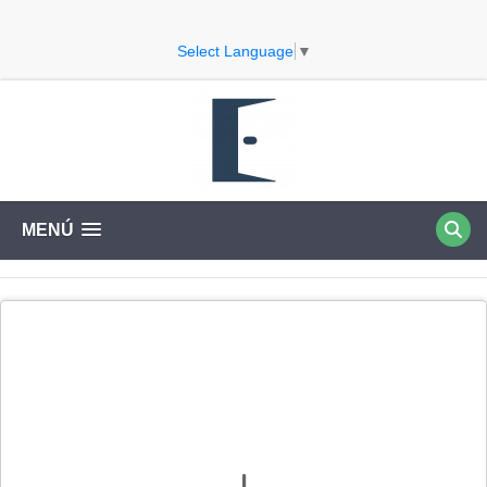
Select Language
▼
MENÚ