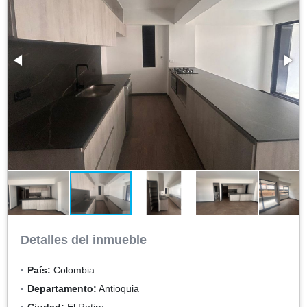
Detalles del inmueble
País:
Colombia
Departamento:
Antioquia
Ciudad:
El Retiro