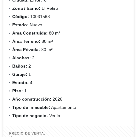
Zona / barrio:
El Retiro
Código:
10031568
Estado:
Nuevo
Área Construida:
80 m²
Área Terreno:
80 m²
Área Privada:
80 m²
Alcobas:
2
Baños:
2
Garaje:
1
Estrato:
4
Piso:
1
Año construcción:
2026
Tipo de inmueble:
Apartamento
Tipo de negocio:
Venta
PRECIO DE VENTA: