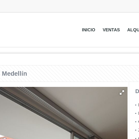
INICIO
VENTAS
ALQU
 Medellín
D