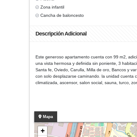
Zona infantil
Cancha de baloncesto
Descripción Adicional
Este generoso apartamento cuenta con 99 m2, adicio
una vista hermosa y definida sin poniente, 3 habita
Santa fe, Oviedo, Carulla, Milla de oro, Bancos y v
con solo desplazarse caminando. la unidad cuenta 
climatizada, ascensor, salon social, sauna, turco, zo
Mapa
+