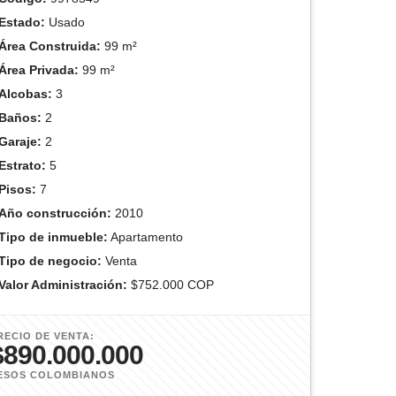
Estado:
Usado
Área Construida:
99 m²
Área Privada:
99 m²
Alcobas:
3
Baños:
2
Garaje:
2
Estrato:
5
Pisos:
7
Año construcción:
2010
Tipo de inmueble:
Apartamento
Tipo de negocio:
Venta
Valor Administración:
$752.000 COP
RECIO DE VENTA:
$890.000.000
ESOS COLOMBIANOS