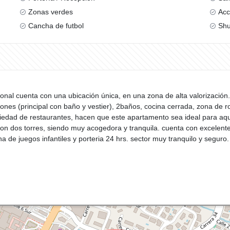
Zonas verdes
Acc
Cancha de futbol
Shu
nal cuenta con una ubicación única, en una zona de alta valorización.
ciones (principal con baño y vestier), 2baños, cocina cerrada, zona de 
ariedad de restaurantes, hacen que este apartamento sea ideal para aq
con dos torres, siendo muy acogedora y tranquila. cuenta con excele
na de juegos infantiles y porteria 24 hrs. sector muy tranquilo y segur