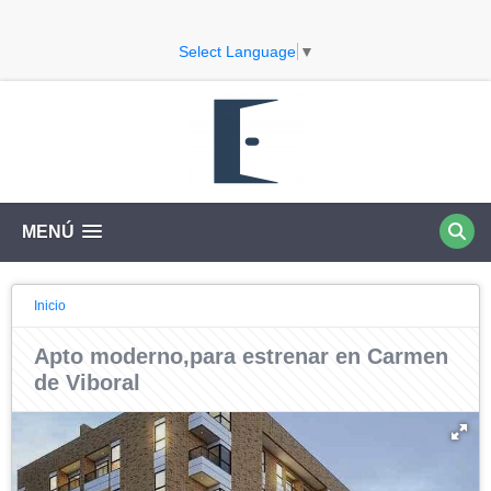
Select Language
▼
MENÚ
Inicio
Apto moderno,para estrenar en Carmen
de Viboral