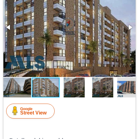
Google
Street View