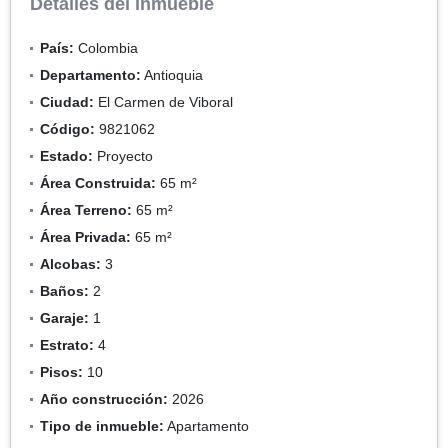
Detalles del inmueble
País:
Colombia
Departamento:
Antioquia
Ciudad:
El Carmen de Viboral
Código:
9821062
Estado:
Proyecto
Área Construida:
65 m²
Área Terreno:
65 m²
Área Privada:
65 m²
Alcobas:
3
Baños:
2
Garaje:
1
Estrato:
4
Pisos:
10
Año construcción:
2026
Tipo de inmueble:
Apartamento