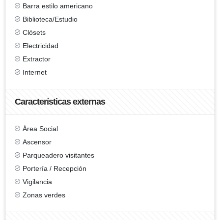
Barra estilo americano
Biblioteca/Estudio
Clósets
Electricidad
Extractor
Internet
Características externas
Área Social
Ascensor
Parqueadero visitantes
Portería / Recepción
Vigilancia
Zonas verdes