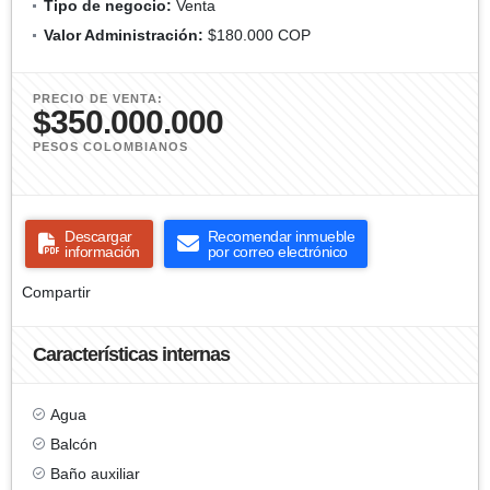
Tipo de negocio:
Venta
Valor Administración:
$180.000 COP
PRECIO DE VENTA:
$350.000.000
PESOS COLOMBIANOS
Descargar
Recomendar inmueble
información
por correo electrónico
Compartir
Características internas
Agua
Balcón
Baño auxiliar