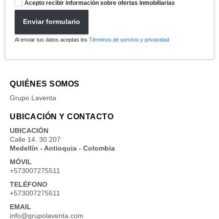
Acepto recibir información sobre ofertas inmobiliarias
Enviar formulario
Al enviar tus datos aceptas los
Términos de servicio y privacidad
QUIÉNES SOMOS
Grupo Laventa
UBICACIÓN Y CONTACTO
UBICACIÓN
Calle 14. 30 207
Medellín - Antioquia - Colombia
MÓVIL
+573007275511
TELÉFONO
+573007275511
EMAIL
info@grupolaventa.com